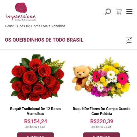
Home
Tipos De Flores
Mais Vendidos
OS QUERIDINHOS DE TODO BRASIL
Buquê Tradicional De 12 Rosas
Buquê De Flores Do Campo Grande
Vermelhas
Com Pelúcia
R$154,24
R$220,39
3x de R$ 51,41
3x de R$ 73,46