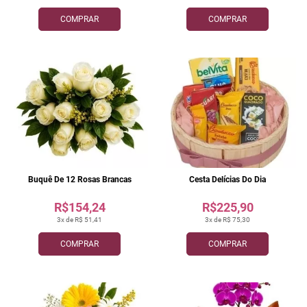
COMPRAR
COMPRAR
Buquê De 12 Rosas Brancas
Cesta Delícias Do Dia
R$154,24
R$225,90
3x de R$ 51,41
3x de R$ 75,30
COMPRAR
COMPRAR