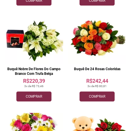
COMPRAR
COMPRAR
Buquê Nobre De Flores Do Campo
Buquê De 24 Rosas Coloridas
Branco Com Trufa Belga
R$220,39
R$242,44
3x de R$ 73,46
3x de R$ 80,81
COMPRAR
COMPRAR