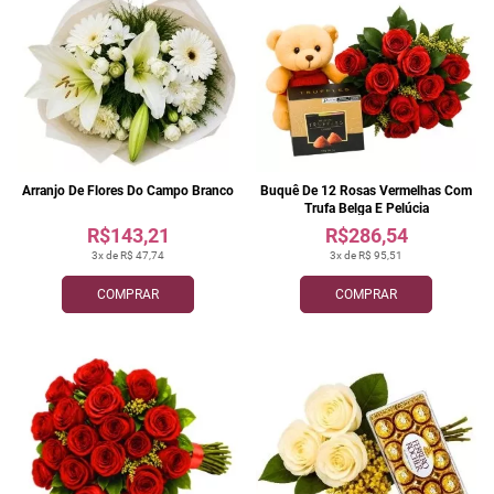
Arranjo De Flores Do Campo Branco
Buquê De 12 Rosas Vermelhas Com
Trufa Belga E Pelúcia
R$143,21
R$286,54
3x de R$ 47,74
3x de R$ 95,51
COMPRAR
COMPRAR