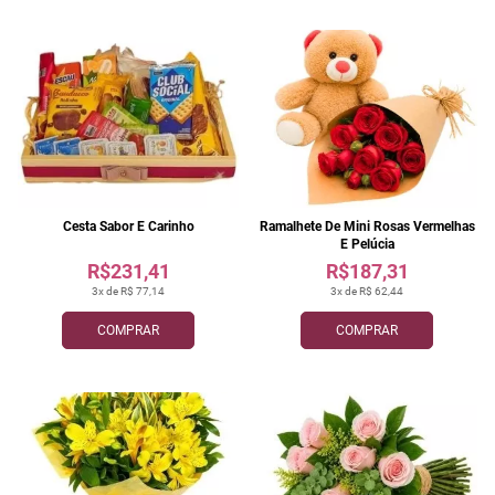
Cesta Sabor E Carinho
Ramalhete De Mini Rosas Vermelhas
E Pelúcia
R$231,41
R$187,31
3x de R$ 77,14
3x de R$ 62,44
COMPRAR
COMPRAR