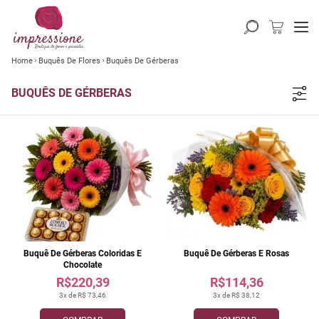
Home
Buquês De Flores
Buquês De Gérberas
BUQUÊS DE GÉRBERAS
Buquê De Gérberas Coloridas E
Buquê De Gérberas E Rosas
Chocolate
R$220,39
R$114,36
3x de R$ 73,46
3x de R$ 38,12