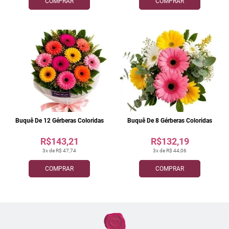
COMPRAR
COMPRAR
Buquê De 12 Gérberas Coloridas
Buquê De 8 Gérberas Coloridas
R$143,21
R$132,19
3x de R$ 47,74
3x de R$ 44,06
COMPRAR
COMPRAR