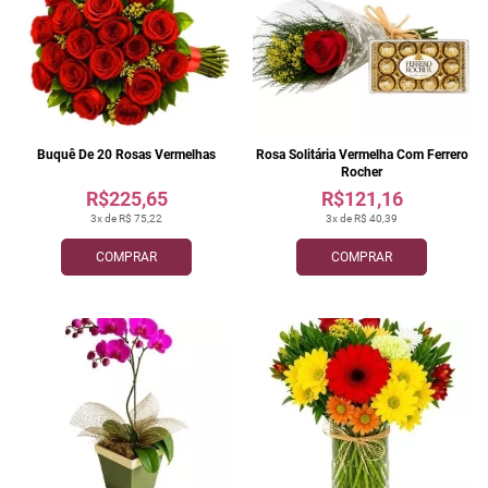
Buquê De 20 Rosas Vermelhas
Rosa Solitária Vermelha Com Ferrero
Rocher
R$225,65
R$121,16
3x de R$ 75,22
3x de R$ 40,39
COMPRAR
COMPRAR