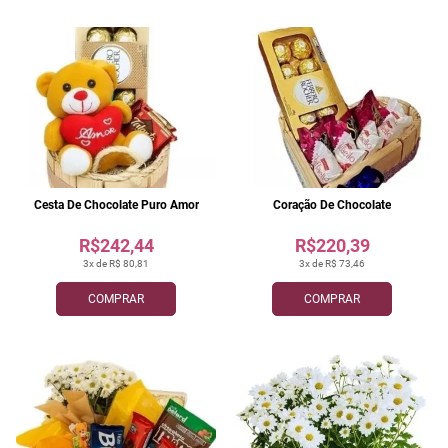
Cesta De Chocolate Puro Amor
Coração De Chocolate
R$242,44
R$220,39
3x de R$ 80,81
3x de R$ 73,46
COMPRAR
COMPRAR