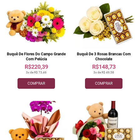
Buquê De Flores Do Campo Grande
Buquê De 3 Rosas Brancas Com
Com Pelúcia
Chocolate
R$220,39
R$148,73
3x de R$ 73,46
3x de R$ 49,58
COMPRAR
COMPRAR