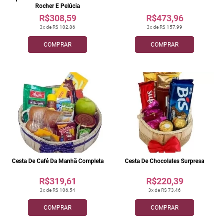
Rocher E Pelúcia
R$308,59
R$473,96
3x de R$ 102,86
3x de R$ 157,99
COMPRAR
COMPRAR
Cesta De Café Da Manhã Completa
Cesta De Chocolates Surpresa
R$319,61
R$220,39
3x de R$ 106,54
3x de R$ 73,46
COMPRAR
COMPRAR