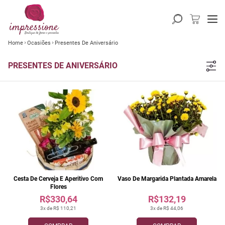
Home
Ocasiões
Presentes De Aniversário
PRESENTES DE ANIVERSÁRIO
Cesta De Cerveja E Aperitivo Com
Vaso De Margarida Plantada Amarela
Flores
R$330,64
R$132,19
3x de R$ 110,21
3x de R$ 44,06