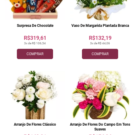
Surpresa De Chocolate
Vaso De Margarida Plantada Branca
R$319,61
R$132,19
3x de R$ 106,54
3x de R$ 44,06
COMPRAR
COMPRAR
Arranjo De Flores Clássico
Arranjo De Flores Do Campo Em Tons
Suaves