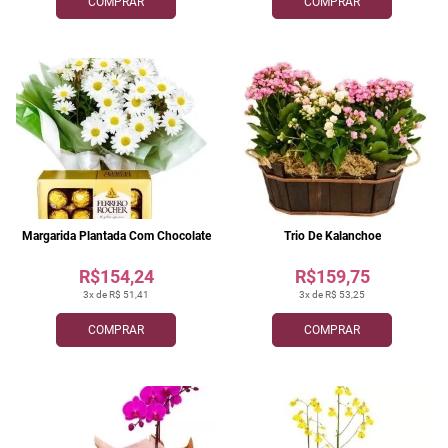
COMPRAR
COMPRAR
Margarida Plantada Com Chocolate
Trio De Kalanchoe
R$154,24
R$159,75
3x de R$ 51,41
3x de R$ 53,25
COMPRAR
COMPRAR