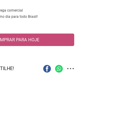
trega comercial
 dia para todo Brasil!
MPRAR PARA HOJE
...
TILHE!