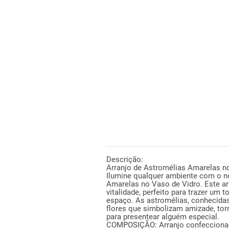
DESCRIÇÃO
Descrição:
Arranjo de Astromélias Amarelas no
Ilumine qualquer ambiente com o n
Amarelas no Vaso de Vidro. Este ar
vitalidade, perfeito para trazer um 
espaço. As astromélias, conhecidas 
flores que simbolizam amizade, tor
para presentear alguém especial.
COMPOSIÇÃO: Arranjo confecciona