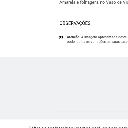
Amarela e folhagens no Vaso de Vi
OBSERVAÇÕES
Atenção:
A imagem apresentada deste ar
podendo haver variações em suas caract