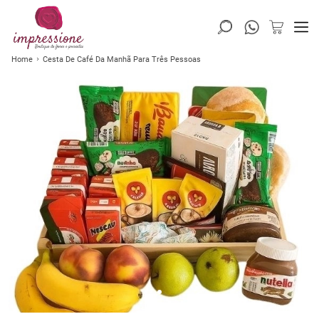
Home
Cesta De Café Da Manhã Para Três Pessoas