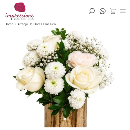
Home
Arranjo De Flores Clássico