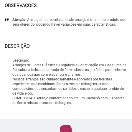
OBSERVAÇÕES
Atenção:
A imagem apresentada deste arranjo é similar ao produto que
será oferecido, podendo haver variações em suas características.
DESCRIÇÃO
Descrição:
Arranjos de Flores Clássicas: Elegância e Sofisticação em Cada Detalhe.
Descubra a beleza do arranjo de flores clássicas, perfeitos para celebrar
qualquer ocasião com elegância e charme.
Nossos arranjos são cuidadosamente elaborados por floristas
experientes que combinam flores frescas e folhagens, criando
composições que encantam os sentidos e enchem qualquer ambiente
de vida e cor.
COMPOSIÇÃO: Arranjo confeccionado em um Cachepô com 10 hastes
de flores mistas brancas e folhagens.