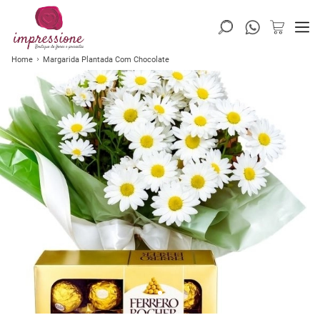
Home
Margarida Plantada Com Chocolate