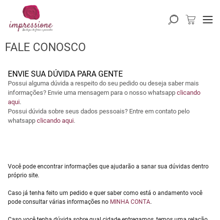
FALE CONOSCO
ENVIE SUA DÚVIDA PARA GENTE
Possui alguma dúvida a respeito do seu pedido ou deseja saber mais
informações? Envie uma mensagem para o nosso whatsapp
clicando
aqui
.
Possui dúvida sobre seus dados pessoais? Entre em contato pelo
whatsapp
clicando aqui
.
Você pode encontrar informações que ajudarão a sanar sua dúvidas dentro
próprio site.
Caso já tenha feito um pedido e quer saber como está o andamento você
pode consultar várias informações no
MINHA CONTA
.
Caso você tenha dúvida sobre qual cidade entregamos, temos uma relação