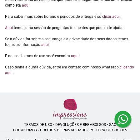
completa
aqui
.
Para saber mais sobre horário e períodos de entrega é só
clicar aqui
.
Aqui
temos uma sessão de perguntas frequentes que podem te ajudar
Se a dúvida for sobre a segurança e a privacidade dos seus dados temos
todas as informação
aqui
.
E nossos termos de uso você encontra
aqui
.
Caso tenha alguma dúvida, entre em contato com nosso whatsapp
clicando
aqui
.
TERMOS DE USO
•
DEVOLUÇÕES E REEMBOLSOS
•
SAC
QUEM SOMOS
•
POLÍTICA DE PRIVACIDADE
•
POLÍTICA DE COOKIES