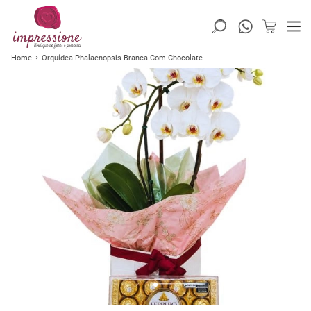
Home
Orquídea Phalaenopsis Branca Com Chocolate