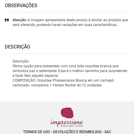
OBSERVAÇÕES
Atenção:
A imagem apresentada deste arranjo é similar ao produto que
será oferecido, podendo haver variações em suas características.
DESCRIÇÃO
Descrição:
Ótima opção para presentear com uma bela orquídea branca que
simboliza paz e serenidade. Esse é o melhor caminho para surpreender
e fazer feliz alguém especial.
COMPOSIÇÃO: Orquídea Phalaenopsis Branca em um cachepô
cartonado. companha 1 Ferrero Rocher de 12 unidades.
TERMOS DE USO
•
DEVOLUÇÕES E REEMBOLSOS
•
SAC