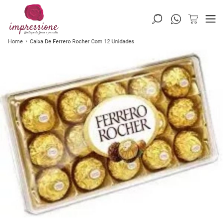
Home
Caixa De Ferrero Rocher Com 12 Unidades