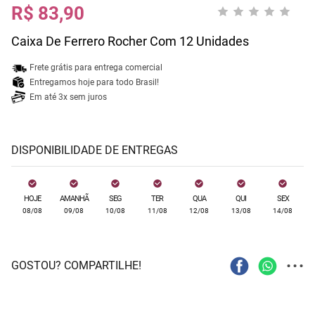
R$ 83,90
Caixa De Ferrero Rocher Com 12 Unidades
Frete grátis para entrega comercial
Entregamos hoje para todo Brasil!
Em até 3x sem juros
DISPONIBILIDADE DE ENTREGAS
HOJE
AMANHÃ
SEG
TER
QUA
QUI
SEX
08/08
09/08
10/08
11/08
12/08
13/08
14/08
...
GOSTOU? COMPARTILHE!