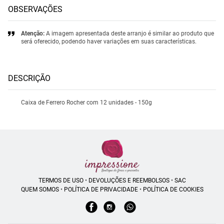
OBSERVAÇÕES
Atenção:
A imagem apresentada deste arranjo é similar ao produto que
será oferecido, podendo haver variações em suas características.
DESCRIÇÃO
Caixa de Ferrero Rocher com 12 unidades - 150g
TERMOS DE USO
•
DEVOLUÇÕES E REEMBOLSOS
•
SAC
QUEM SOMOS
•
POLÍTICA DE PRIVACIDADE
•
POLÍTICA DE COOKIES