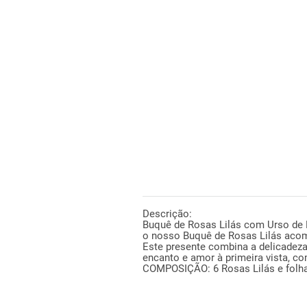
DESCRIÇÃO
Descrição:
Buquê de Rosas Lilás com Urso de 
o nosso Buquê de Rosas Lilás aco
Este presente combina a delicadeza
encanto e amor à primeira vista, co
COMPOSIÇÃO: 6 Rosas Lilás e folh