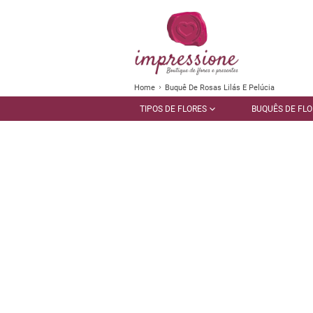
Home
Buquê De Rosas Lilás E Pelúcia
TIPOS DE FLORES
BUQUÊS DE FLO