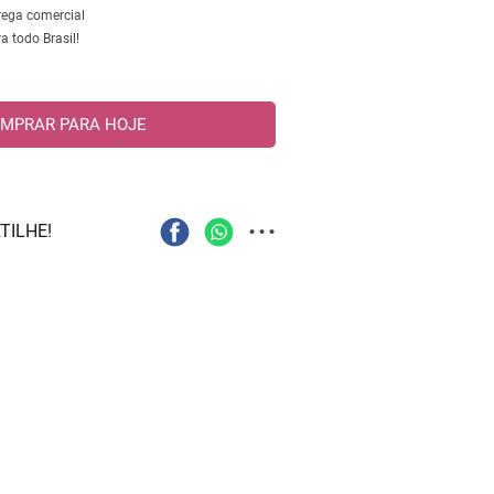
trega comercial
 todo Brasil!
MPRAR PARA HOJE
...
TILHE!