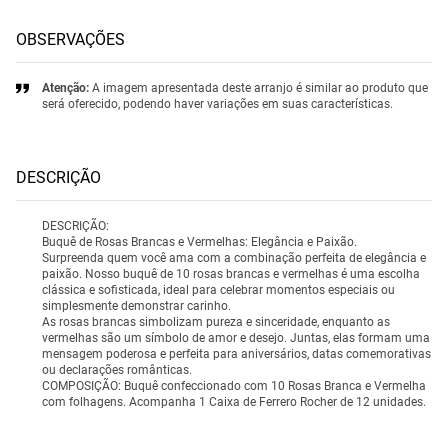
OBSERVAÇÕES
Atenção:
A imagem apresentada deste arranjo é similar ao produto que
será oferecido, podendo haver variações em suas características.
DESCRIÇÃO
DESCRIÇÃO:
Buquê de Rosas Brancas e Vermelhas: Elegância e Paixão.
Surpreenda quem você ama com a combinação perfeita de elegância e
paixão. Nosso buquê de 10 rosas brancas e vermelhas é uma escolha
clássica e sofisticada, ideal para celebrar momentos especiais ou
simplesmente demonstrar carinho.
As rosas brancas simbolizam pureza e sinceridade, enquanto as
vermelhas são um símbolo de amor e desejo. Juntas, elas formam uma
mensagem poderosa e perfeita para aniversários, datas comemorativas
ou declarações românticas.
COMPOSIÇÃO: Buquê confeccionado com 10 Rosas Branca e Vermelha
com folhagens. Acompanha 1 Caixa de Ferrero Rocher de 12 unidades.