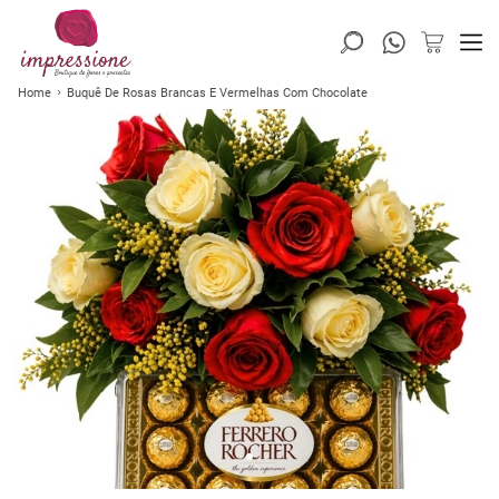
Home
Buquê De Rosas Brancas E Vermelhas Com Chocolate